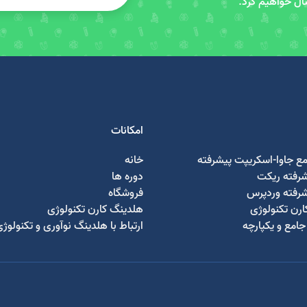
سال خواهیم کرد.
امکانات
مع جاوا-اسکریپت پیشرفته
خانه
شرفته ریکت
دوره ها
شرفته وردپرس
فروشگاه
رن تکنولوژی
هلدینگ کارن تکنولوژی
امع و یکپارچه
ارتباط با هلدینگ نوآوری و تکنولوژ