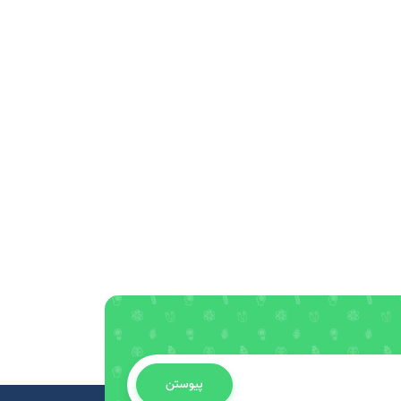
پیوستن