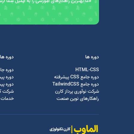
#ما بهترین راهکارهای آموزشی را به ایمیل شما ار
دوره ها
دوره ها
HTML-CSS
دوره جا
دوره جامع CSS پیشرفته
دوره پی
دوره جامع TailwindCSS
دوره پی
شرکت نوآوری پرداز کارن
شرکت کا
راهکارهای نوین صنعت
خدمات ج