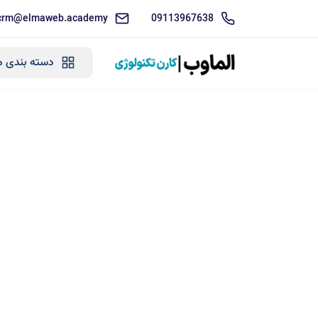
crm@elmaweb.academy
09113967638
دسته بندی ه