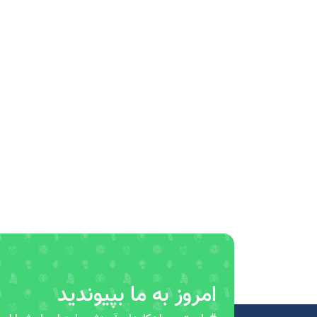
امروز به ما بپیوندید