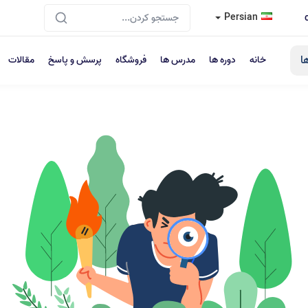
Persian
ا
خانه
دوره ها
مدرس ها
فروشگاه
پرسش و پاسخ
مقالات