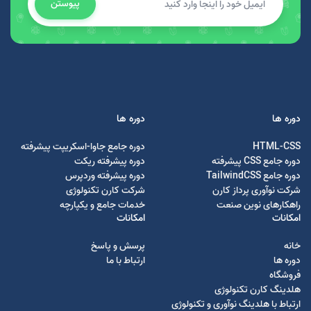
پیوستن
دوره ها
دوره ها
HTML-CSS
دوره جامع جاوا-اسکریپت پیشرفته
دوره جامع CSS پیشرفته
دوره پیشرفته ریکت
دوره جامع TailwindCSS
دوره پیشرفته وردپرس
شرکت نوآوری پرداز کارن
شرکت کارن تکنولوژی
راهکارهای نوین صنعت
خدمات جامع و یکپارچه
امکانات
امکانات
خانه
پرسش و پاسخ
دوره ها
ارتباط با ما
فروشگاه
هلدینگ کارن تکنولوژی
ارتباط با هلدینگ نوآوری و تکنولوژی