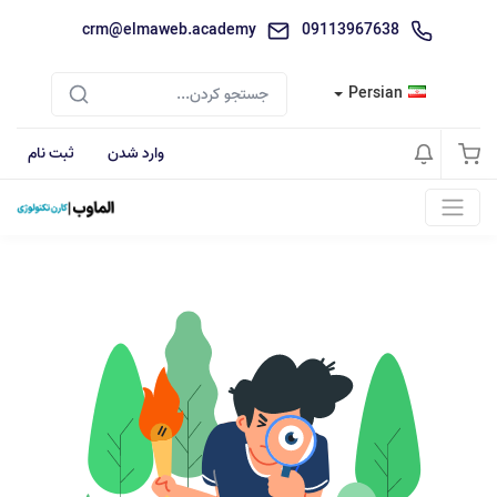
crm@elmaweb.academy
09113967638
Persian
وارد شدن
ثبت نام