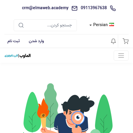
crm@elmaweb.academy
09113967638
Persian
وارد شدن
ثبت نام