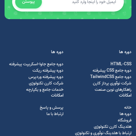
پیوستن
دوره ها
دوره ها
HTML-CSS
دوره جامع جاوا-اسکریپت پیشرفته
دوره جامع CSS پیشرفته
دوره پیشرفته ریکت
دوره جامع TailwindCSS
دوره پیشرفته وردپرس
شرکت نوآوری پرداز کارن
شرکت کارن تکنولوژی
راهکارهای نوین صنعت
خدمات جامع و یکپارچه
امکانات
امکانات
خانه
پرسش و پاسخ
دوره ها
ارتباط با ما
فروشگاه
هلدینگ کارن تکنولوژی
ارتباط با هلدینگ نوآوری و تکنولوژی