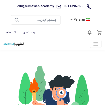
crm@elmaweb.academy
09113967638
Persian
وارد شدن
ثبت نام