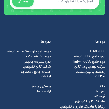
پیوستن
دوره ها
دوره ها
HTML-CSS
دوره جامع جاوا-اسکریپت پیشرفته
دوره جامع CSS پیشرفته
دوره پیشرفته ریکت
دوره جامع TailwindCSS
دوره پیشرفته وردپرس
شرکت نوآوری پرداز کارن
شرکت کارن تکنولوژی
راهکارهای نوین صنعت
خدمات جامع و یکپارچه
امکانات
امکانات
خانه
پرسش و پاسخ
دوره ها
ارتباط با ما
فروشگاه
هلدینگ کارن تکنولوژی
ارتباط با هلدینگ نوآوری و تکنولوژی