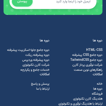
پیوستن
دوره ها
دوره ها
HTML-CSS
دوره جامع جاوا-اسکریپت پیشرفته
دوره جامع CSS پیشرفته
دوره پیشرفته ریکت
دوره جامع TailwindCSS
دوره پیشرفته وردپرس
شرکت نوآوری پرداز کارن
شرکت کارن تکنولوژی
راهکارهای نوین صنعت
خدمات جامع و یکپارچه
امکانات
امکانات
خانه
پرسش و پاسخ
دوره ها
ارتباط با ما
فروشگاه
هلدینگ کارن تکنولوژی
ارتباط با هلدینگ نوآوری و تکنولوژی