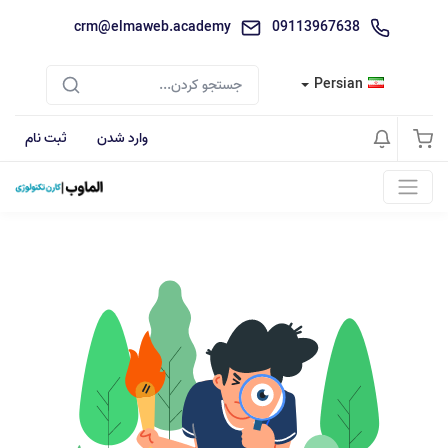
crm@elmaweb.academy
09113967638
Persian
وارد شدن
ثبت نام