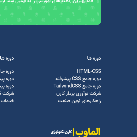
#ما بهترین راهکارهای آموزشی را به ایمیل شما ار
دوره ها
دوره ها
HTML-CSS
دوره جا
دوره جامع CSS پیشرفته
دوره پی
دوره جامع TailwindCSS
دوره پی
شرکت نوآوری پرداز کارن
شرکت کا
راهکارهای نوین صنعت
خدمات ج