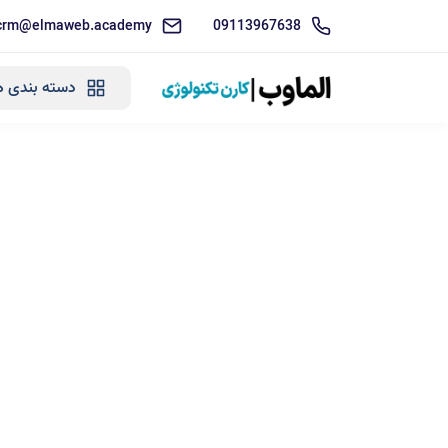
crm@elmaweb.academy
09113967638
دسته بندی ه