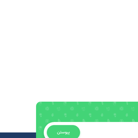
پیوستن