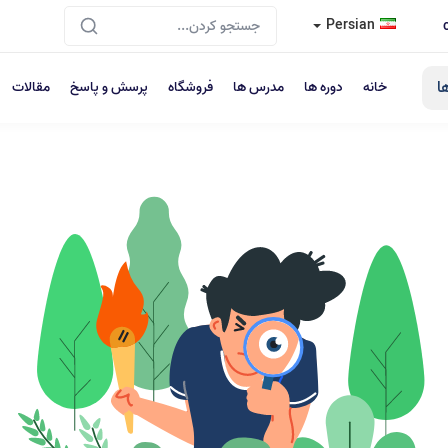
Persian
ا
خانه
دوره ها
مدرس ها
فروشگاه
پرسش و پاسخ
مقالات