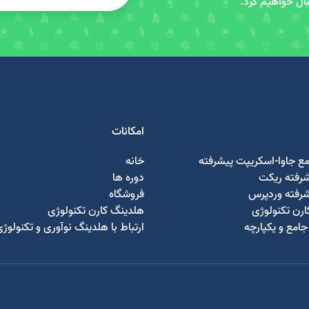
سال خواهیم کرد.
امکانات
مع جاوا-اسکریپت پیشرفته
خانه
شرفته ریکت
دوره ها
شرفته وردپرس
فروشگاه
رن تکنولوژی
هلدینگ کارن تکنولوژی
امع و یکپارچه
ارتباط با هلدینگ نوآوری و تکنولوژ