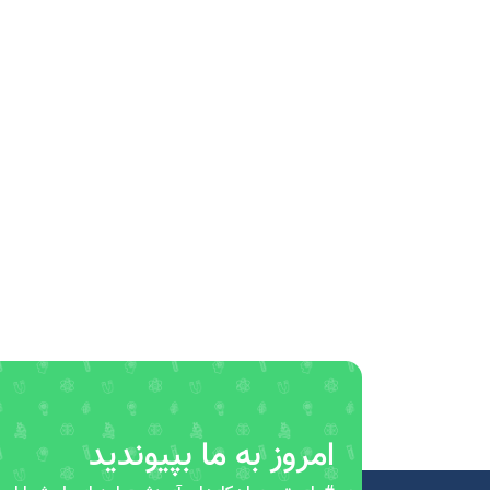
امروز به ما بپیوندید