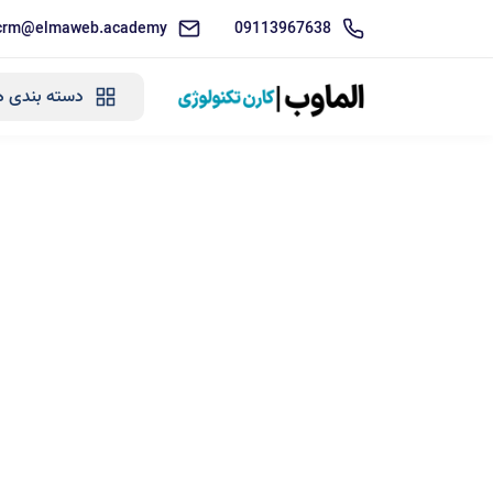
crm@elmaweb.academy
09113967638
دسته بندی ه