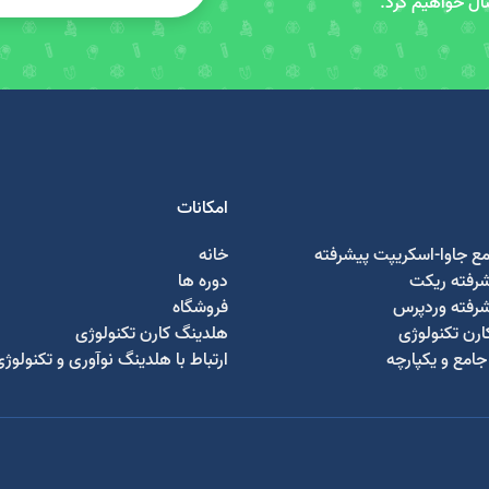
سال خواهیم کرد.
امکانات
مع جاوا-اسکریپت پیشرفته
خانه
شرفته ریکت
دوره ها
شرفته وردپرس
فروشگاه
رن تکنولوژی
هلدینگ کارن تکنولوژی
امع و یکپارچه
ارتباط با هلدینگ نوآوری و تکنولوژ