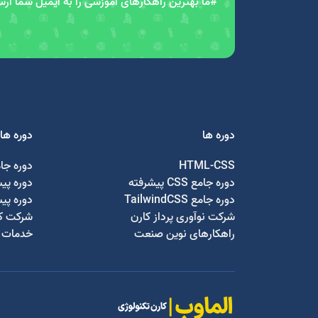
#ما بهترین راهکارهای آموزشی را به ایمیل شما ار
دوره ها
دوره ها
HTML-CSS
دوره جا
دوره جامع CSS پیشرفته
دوره پی
دوره جامع TailwindCSS
دوره پی
شرکت نوآوری پرداز کارن
شرکت کا
راهکارهای نوین صنعت
خدمات ج