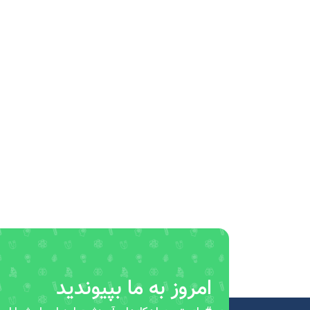
امروز به ما بپیوندید