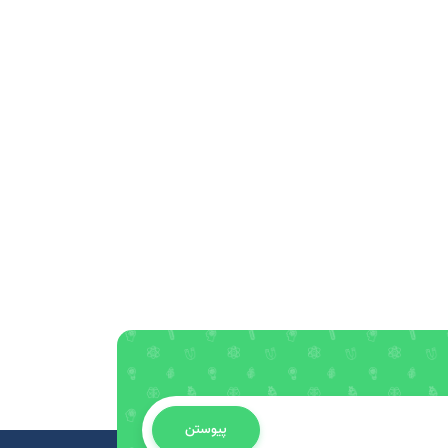
پیوستن