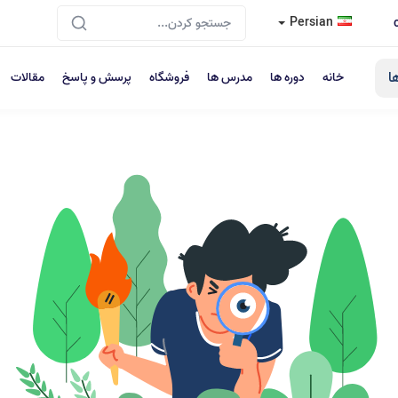
Persian
ا
خانه
دوره ها
مدرس ها
فروشگاه
پرسش و پاسخ
مقالات