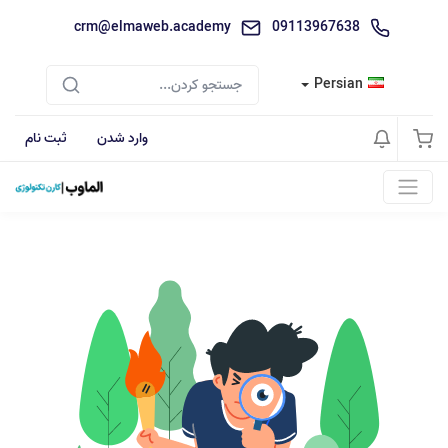
crm@elmaweb.academy
09113967638
Persian
وارد شدن
ثبت نام