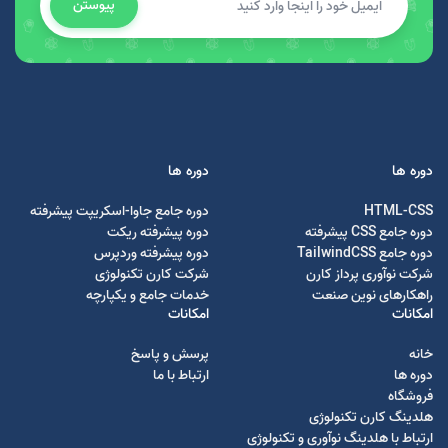
پیوستن
دوره ها
دوره ها
HTML-CSS
دوره جامع جاوا-اسکریپت پیشرفته
دوره جامع CSS پیشرفته
دوره پیشرفته ریکت
دوره جامع TailwindCSS
دوره پیشرفته وردپرس
شرکت نوآوری پرداز کارن
شرکت کارن تکنولوژی
راهکارهای نوین صنعت
خدمات جامع و یکپارچه
امکانات
امکانات
خانه
پرسش و پاسخ
دوره ها
ارتباط با ما
فروشگاه
هلدینگ کارن تکنولوژی
ارتباط با هلدینگ نوآوری و تکنولوژی