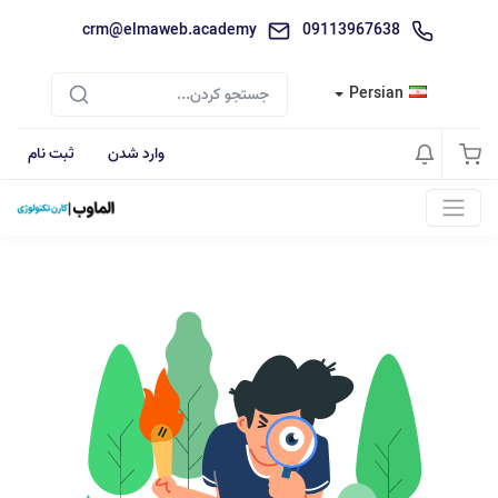
crm@elmaweb.academy
09113967638
Persian
وارد شدن
ثبت نام