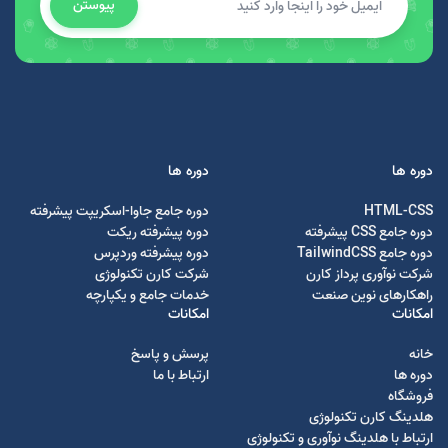
پیوستن
دوره ها
دوره ها
HTML-CSS
دوره جامع جاوا-اسکریپت پیشرفته
دوره جامع CSS پیشرفته
دوره پیشرفته ریکت
دوره جامع TailwindCSS
دوره پیشرفته وردپرس
شرکت نوآوری پرداز کارن
شرکت کارن تکنولوژی
راهکارهای نوین صنعت
خدمات جامع و یکپارچه
امکانات
امکانات
خانه
پرسش و پاسخ
دوره ها
ارتباط با ما
فروشگاه
هلدینگ کارن تکنولوژی
ارتباط با هلدینگ نوآوری و تکنولوژی