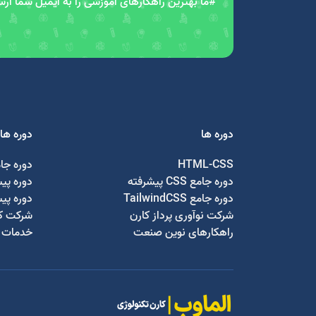
#ما بهترین راهکارهای آموزشی را به ایمیل شما ار
دوره ها
دوره ها
HTML-CSS
دوره جا
دوره جامع CSS پیشرفته
دوره پی
دوره جامع TailwindCSS
دوره پی
شرکت نوآوری پرداز کارن
شرکت کا
راهکارهای نوین صنعت
خدمات ج