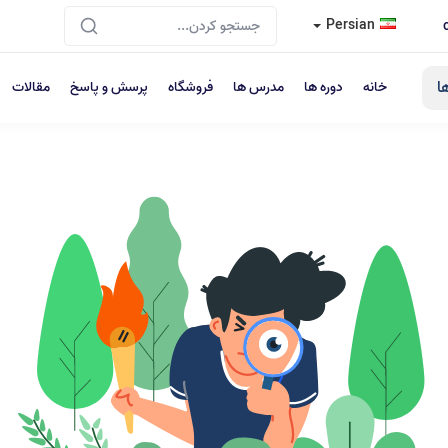
Persian
ا
خانه
دوره ها
مدرس ها
فروشگاه
پرسش و پاسخ
مقالات