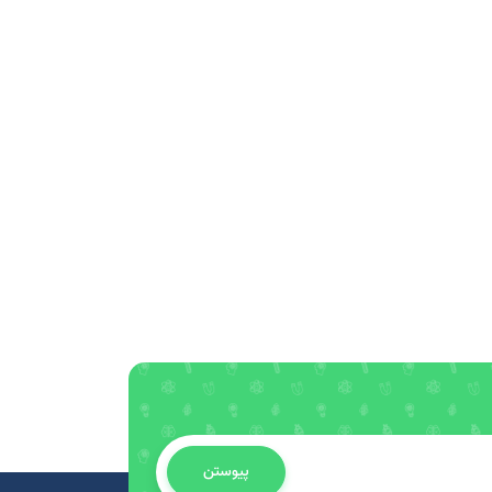
پیوستن