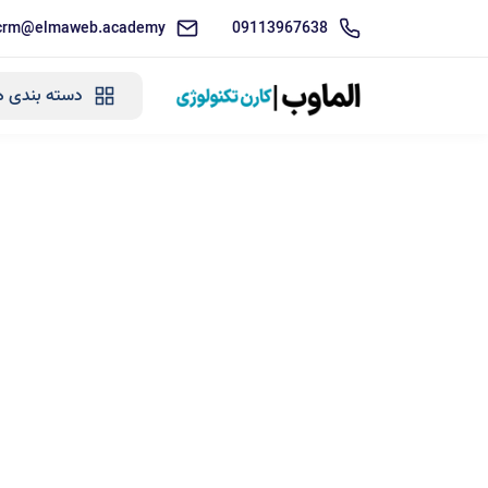
crm@elmaweb.academy
09113967638
دسته بندی ه