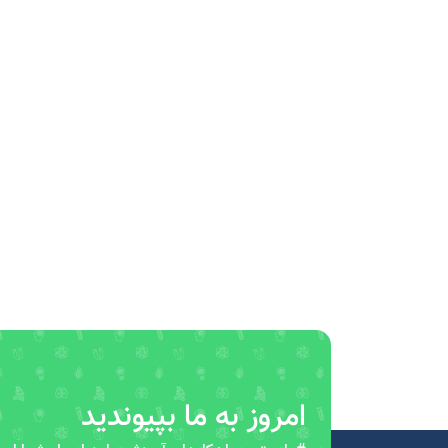
امروز به ما بپیوندید