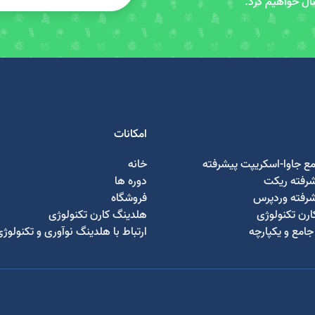
سال خواهیم کرد.
امکانات
مع جاوا-اسکریپت پیشرفته
خانه
شرفته ریکت
دوره ها
شرفته وردپرس
فروشگاه
رن تکنولوژی
هلدینگ کارن تکنولوژی
امع و یکپارچه
ارتباط با هلدینگ نوآوری و تکنولوژ