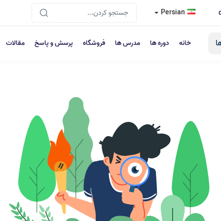
Persian
ا
خانه
دوره ها
مدرس ها
فروشگاه
پرسش و پاسخ
مقالات