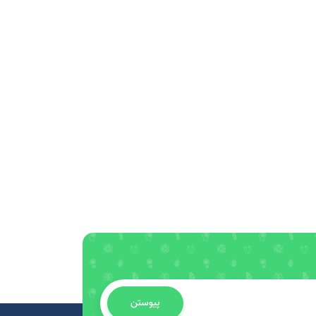
پیوستن