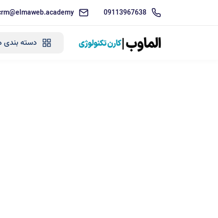
crm@elmaweb.academy
09113967638
دسته بندی ه