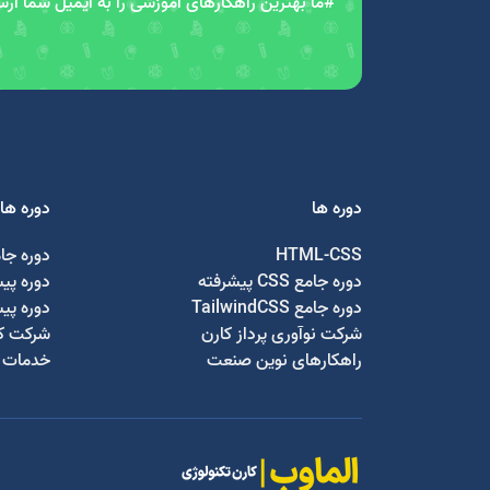
#ما بهترین راهکارهای آموزشی را به ایمیل شما ار
دوره ها
دوره ها
HTML-CSS
دوره جا
دوره جامع CSS پیشرفته
دوره پی
دوره جامع TailwindCSS
دوره پی
شرکت نوآوری پرداز کارن
شرکت کا
راهکارهای نوین صنعت
خدمات ج