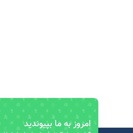
امروز به ما بپیوندید