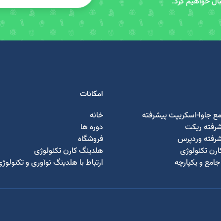
سال خواهیم کرد.
امکانات
مع جاوا-اسکریپت پیشرفته
خانه
شرفته ریکت
دوره ها
شرفته وردپرس
فروشگاه
رن تکنولوژی
هلدینگ کارن تکنولوژی
امع و یکپارچه
ارتباط با هلدینگ نوآوری و تکنولوژ