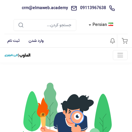
crm@elmaweb.academy
09113967638
Persian
وارد شدن
ثبت نام