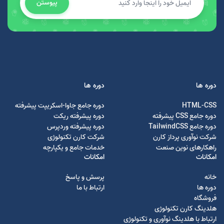
پیوستن
دوره ها
دوره ها
HTML-CSS
دوره جامع جاوا-اسکریپت پیشرفته
دوره جامع CSS پیشرفته
دوره پیشرفته ریکت
دوره جامع TailwindCSS
دوره پیشرفته وردپرس
شرکت نوآوری پرداز کارن
شرکت کارن تکنولوژی
راهکارهای نوین صنعت
خدمات جامع و یکپارچه
امکانات
امکانات
خانه
پرسش و پاسخ
دوره ها
ارتباط با ما
فروشگاه
هلدینگ کارن تکنولوژی
ارتباط با هلدینگ نوآوری و تکنولوژی