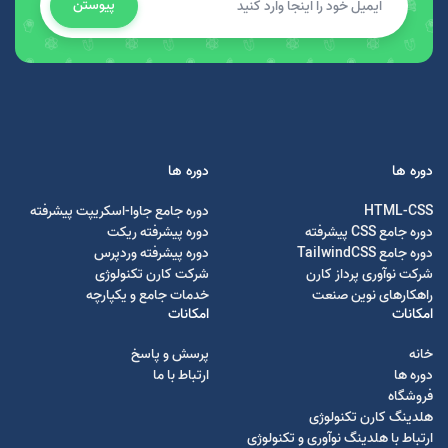
پیوستن
دوره ها
دوره ها
HTML-CSS
دوره جامع جاوا-اسکریپت پیشرفته
دوره جامع CSS پیشرفته
دوره پیشرفته ریکت
دوره جامع TailwindCSS
دوره پیشرفته وردپرس
شرکت نوآوری پرداز کارن
شرکت کارن تکنولوژی
راهکارهای نوین صنعت
خدمات جامع و یکپارچه
امکانات
امکانات
خانه
پرسش و پاسخ
دوره ها
ارتباط با ما
فروشگاه
هلدینگ کارن تکنولوژی
ارتباط با هلدینگ نوآوری و تکنولوژی