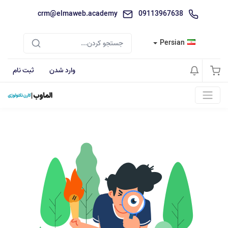
crm@elmaweb.academy
09113967638
Persian
وارد شدن
ثبت نام