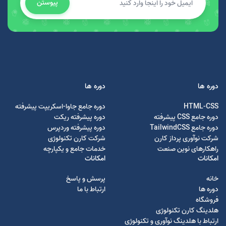
پیوستن
دوره ها
دوره ها
HTML-CSS
دوره جامع جاوا-اسکریپت پیشرفته
دوره جامع CSS پیشرفته
دوره پیشرفته ریکت
دوره جامع TailwindCSS
دوره پیشرفته وردپرس
شرکت نوآوری پرداز کارن
شرکت کارن تکنولوژی
راهکارهای نوین صنعت
خدمات جامع و یکپارچه
امکانات
امکانات
خانه
پرسش و پاسخ
دوره ها
ارتباط با ما
فروشگاه
هلدینگ کارن تکنولوژی
ارتباط با هلدینگ نوآوری و تکنولوژی