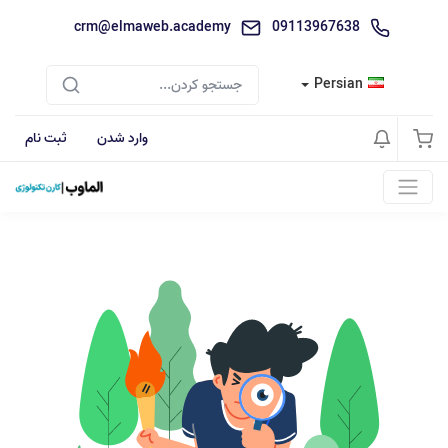
crm@elmaweb.academy
09113967638
Persian
وارد شدن
ثبت نام