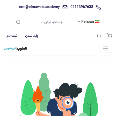
crm@elmaweb.academy
09113967638
Persian
وارد شدن
ثبت نام