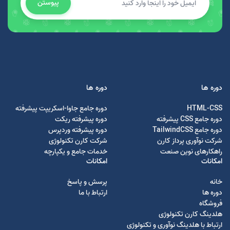
پیوستن
دوره ها
دوره ها
HTML-CSS
دوره جامع جاوا-اسکریپت پیشرفته
دوره جامع CSS پیشرفته
دوره پیشرفته ریکت
دوره جامع TailwindCSS
دوره پیشرفته وردپرس
شرکت نوآوری پرداز کارن
شرکت کارن تکنولوژی
راهکارهای نوین صنعت
خدمات جامع و یکپارچه
امکانات
امکانات
خانه
پرسش و پاسخ
دوره ها
ارتباط با ما
فروشگاه
هلدینگ کارن تکنولوژی
ارتباط با هلدینگ نوآوری و تکنولوژی