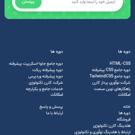
پیوستن
دوره ها
دوره ها
HTML-CSS
دوره جامع جاوا-اسکریپت پیشرفته
دوره جامع CSS پیشرفته
دوره پیشرفته ریکت
دوره جامع TailwindCSS
دوره پیشرفته وردپرس
شرکت نوآوری پرداز کارن
شرکت کارن تکنولوژی
راهکارهای نوین صنعت
خدمات جامع و یکپارچه
امکانات
امکانات
خانه
پرسش و پاسخ
دوره ها
ارتباط با ما
فروشگاه
هلدینگ کارن تکنولوژی
ارتباط با هلدینگ نوآوری و تکنولوژی