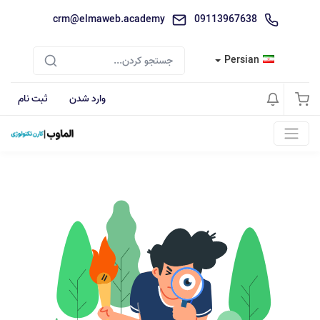
crm@elmaweb.academy
09113967638
Persian
وارد شدن
ثبت نام