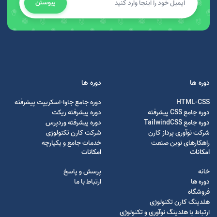
پیوستن
دوره ها
دوره ها
HTML-CSS
دوره جامع جاوا-اسکریپت پیشرفته
دوره جامع CSS پیشرفته
دوره پیشرفته ریکت
دوره جامع TailwindCSS
دوره پیشرفته وردپرس
شرکت نوآوری پرداز کارن
شرکت کارن تکنولوژی
راهکارهای نوین صنعت
خدمات جامع و یکپارچه
امکانات
امکانات
خانه
پرسش و پاسخ
دوره ها
ارتباط با ما
فروشگاه
هلدینگ کارن تکنولوژی
ارتباط با هلدینگ نوآوری و تکنولوژی