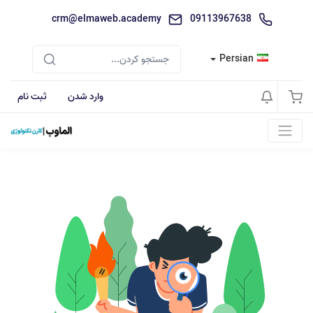
crm@elmaweb.academy
09113967638
Persian
وارد شدن
ثبت نام