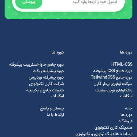
پیوستن
دوره ها
دوره ها
HTML-CSS
دوره جامع جاوا-اسکریپت پیشرفته
دوره جامع CSS پیشرفته
دوره پیشرفته ریکت
دوره جامع TailwindCSS
دوره پیشرفته وردپرس
شرکت نوآوری پرداز کارن
شرکت کارن تکنولوژی
راهکارهای نوین صنعت
خدمات جامع و یکپارچه
امکانات
امکانات
خانه
پرسش و پاسخ
دوره ها
ارتباط با ما
فروشگاه
هلدینگ کارن تکنولوژی
ارتباط با هلدینگ نوآوری و تکنولوژی