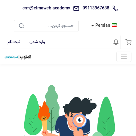
crm@elmaweb.academy
09113967638
Persian
وارد شدن
ثبت نام