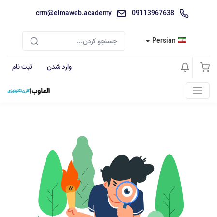
crm@elmaweb.academy
09113967638
Persian
وارد شدن
ثبت نام