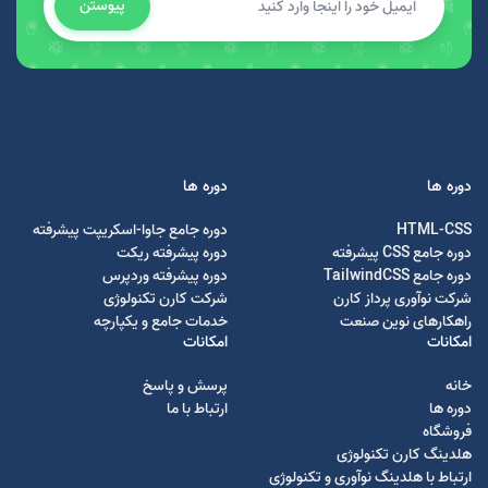
پیوستن
دوره ها
دوره ها
HTML-CSS
دوره جامع جاوا-اسکریپت پیشرفته
دوره جامع CSS پیشرفته
دوره پیشرفته ریکت
دوره جامع TailwindCSS
دوره پیشرفته وردپرس
شرکت نوآوری پرداز کارن
شرکت کارن تکنولوژی
راهکارهای نوین صنعت
خدمات جامع و یکپارچه
امکانات
امکانات
خانه
پرسش و پاسخ
دوره ها
ارتباط با ما
فروشگاه
هلدینگ کارن تکنولوژی
ارتباط با هلدینگ نوآوری و تکنولوژی