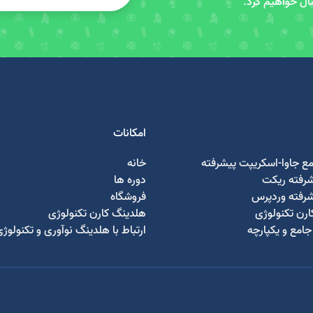
سال خواهیم کرد.
امکانات
مع جاوا-اسکریپت پیشرفته
خانه
شرفته ریکت
دوره ها
شرفته وردپرس
فروشگاه
رن تکنولوژی
هلدینگ کارن تکنولوژی
امع و یکپارچه
ارتباط با هلدینگ نوآوری و تکنولوژ