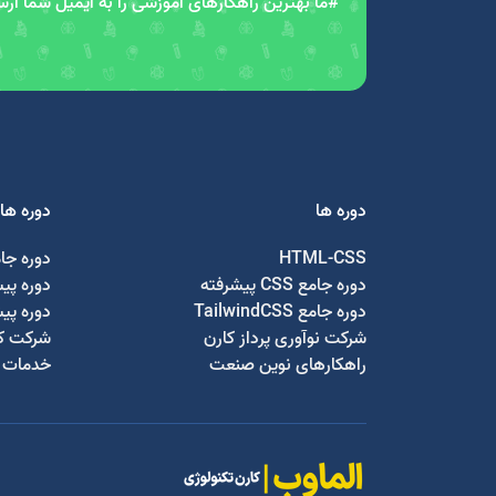
#ما بهترین راهکارهای آموزشی را به ایمیل شما ار
دوره ها
دوره ها
HTML-CSS
دوره جا
دوره جامع CSS پیشرفته
دوره پی
دوره جامع TailwindCSS
دوره پی
شرکت نوآوری پرداز کارن
شرکت کا
راهکارهای نوین صنعت
خدمات ج