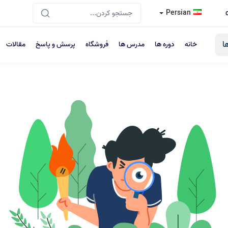
Persian
ا
خانه
دوره ها
مدرس ها
فروشگاه
پرسش و پاسخ
مقالات