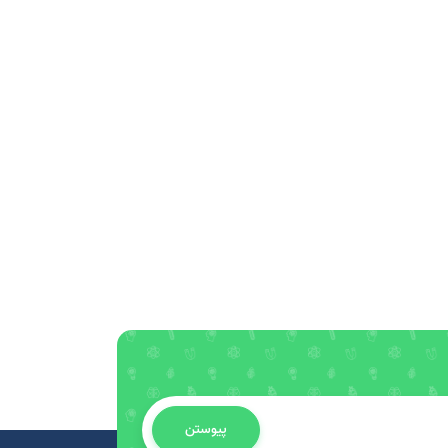
پیوستن