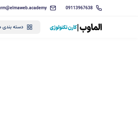
crm@elmaweb.academy
09113967638
دسته بندی ه