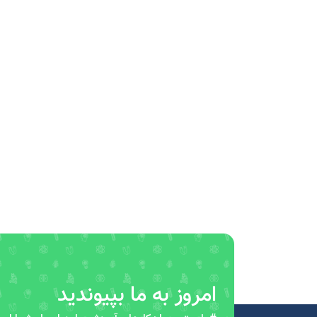
امروز به ما بپیوندید