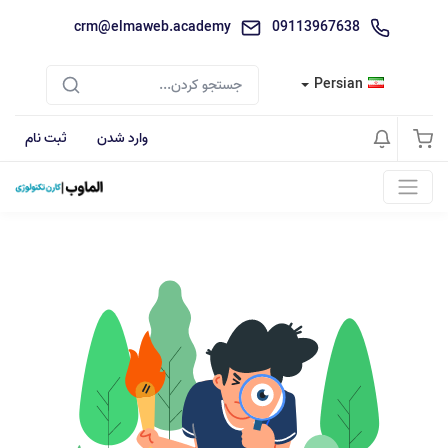
crm@elmaweb.academy
09113967638
Persian
وارد شدن
ثبت نام