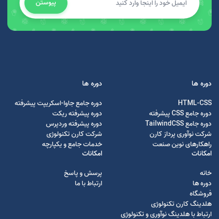
پیوستن
دوره ها
دوره ها
HTML-CSS
دوره جامع جاوا-اسکریپت پیشرفته
دوره جامع CSS پیشرفته
دوره پیشرفته ریکت
دوره جامع TailwindCSS
دوره پیشرفته وردپرس
شرکت نوآوری پرداز کارن
شرکت کارن تکنولوژی
راهکارهای نوین صنعت
خدمات جامع و یکپارچه
امکانات
امکانات
خانه
پرسش و پاسخ
دوره ها
ارتباط با ما
فروشگاه
هلدینگ کارن تکنولوژی
ارتباط با هلدینگ نوآوری و تکنولوژی