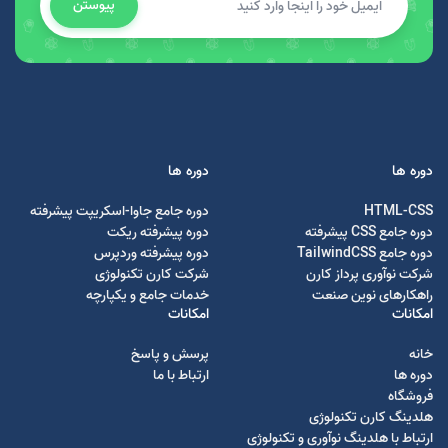
پیوستن
دوره ها
دوره ها
HTML-CSS
دوره جامع جاوا-اسکریپت پیشرفته
دوره جامع CSS پیشرفته
دوره پیشرفته ریکت
دوره جامع TailwindCSS
دوره پیشرفته وردپرس
شرکت نوآوری پرداز کارن
شرکت کارن تکنولوژی
راهکارهای نوین صنعت
خدمات جامع و یکپارچه
امکانات
امکانات
خانه
پرسش و پاسخ
دوره ها
ارتباط با ما
فروشگاه
هلدینگ کارن تکنولوژی
ارتباط با هلدینگ نوآوری و تکنولوژی