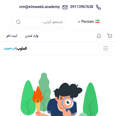
crm@elmaweb.academy
09113967638
Persian
وارد شدن
ثبت نام