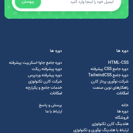
پیوستن
دوره ها
دوره ها
HTML-CSS
دوره جامع جاوا-اسکریپت پیشرفته
دوره جامع CSS پیشرفته
دوره پیشرفته ریکت
دوره جامع TailwindCSS
دوره پیشرفته وردپرس
شرکت نوآوری پرداز کارن
شرکت کارن تکنولوژی
راهکارهای نوین صنعت
خدمات جامع و یکپارچه
امکانات
امکانات
خانه
پرسش و پاسخ
دوره ها
ارتباط با ما
فروشگاه
هلدینگ کارن تکنولوژی
ارتباط با هلدینگ نوآوری و تکنولوژی