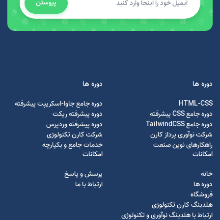
پیوستن
دوره ها
دوره ها
HTML-CSS
دوره جامع جاوا-اسکریپت پیشرفته
دوره جامع CSS پیشرفته
دوره پیشرفته ریکت
دوره جامع TailwindCSS
دوره پیشرفته وردپرس
شرکت نوآوری پرداز کارن
شرکت کارن تکنولوژی
راهکارهای نوین صنعت
خدمات جامع و یکپارچه
امکانات
امکانات
خانه
پرسش و پاسخ
دوره ها
ارتباط با ما
فروشگاه
هلدینگ کارن تکنولوژی
ارتباط با هلدینگ نوآوری و تکنولوژی