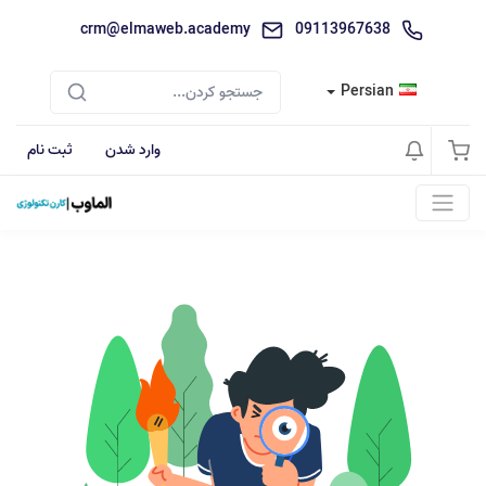
crm@elmaweb.academy
09113967638
Persian
وارد شدن
ثبت نام