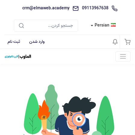
crm@elmaweb.academy
09113967638
Persian
وارد شدن
ثبت نام