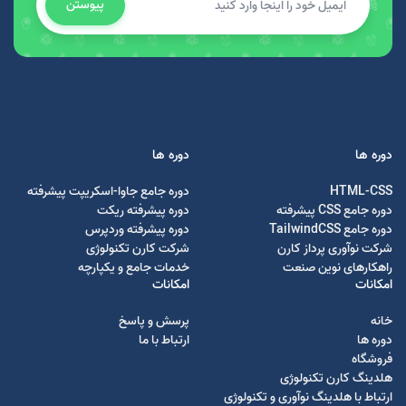
پیوستن
دوره ها
دوره ها
HTML-CSS
دوره جامع جاوا-اسکریپت پیشرفته
دوره جامع CSS پیشرفته
دوره پیشرفته ریکت
دوره جامع TailwindCSS
دوره پیشرفته وردپرس
شرکت نوآوری پرداز کارن
شرکت کارن تکنولوژی
راهکارهای نوین صنعت
خدمات جامع و یکپارچه
امکانات
امکانات
خانه
پرسش و پاسخ
دوره ها
ارتباط با ما
فروشگاه
هلدینگ کارن تکنولوژی
ارتباط با هلدینگ نوآوری و تکنولوژی