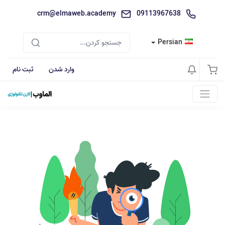
crm@elmaweb.academy
09113967638
Persian
وارد شدن
ثبت نام