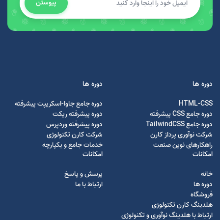
پیوستن
دوره ها
دوره ها
HTML-CSS
دوره جامع جاوا-اسکریپت پیشرفته
دوره جامع CSS پیشرفته
دوره پیشرفته ریکت
دوره جامع TailwindCSS
دوره پیشرفته وردپرس
شرکت نوآوری پرداز کارن
شرکت کارن تکنولوژی
راهکارهای نوین صنعت
خدمات جامع و یکپارچه
امکانات
امکانات
خانه
پرسش و پاسخ
دوره ها
ارتباط با ما
فروشگاه
هلدینگ کارن تکنولوژی
ارتباط با هلدینگ نوآوری و تکنولوژی