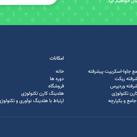
سال خواهیم کرد.
امکانات
مع جاوا-اسکریپت پیشرفته
خانه
شرفته ریکت
دوره ها
شرفته وردپرس
فروشگاه
رن تکنولوژی
هلدینگ کارن تکنولوژی
امع و یکپارچه
ارتباط با هلدینگ نوآوری و تکنولوژ