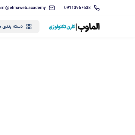
crm@elmaweb.academy
09113967638
دسته بندی ه