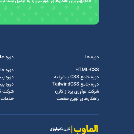
#ما بهترین راهکارهای آموزشی را به ایمیل شما ار
دوره ها
دوره ها
HTML-CSS
دوره جا
دوره جامع CSS پیشرفته
دوره پی
دوره جامع TailwindCSS
دوره پی
شرکت نوآوری پرداز کارن
شرکت کا
راهکارهای نوین صنعت
خدمات ج