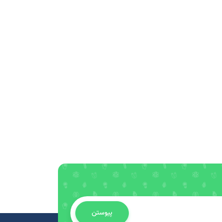
پیوستن