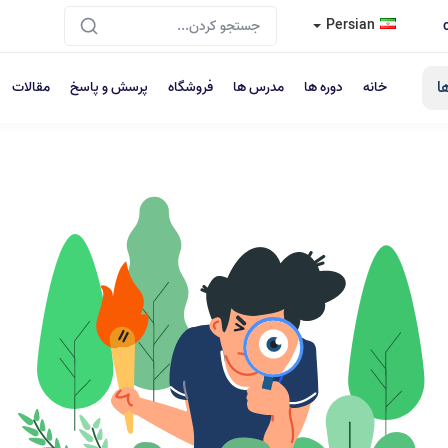
Persian
ا
خانه
دوره ها
مدرس ها
فروشگاه
پرسش و پاسخ
مقالات