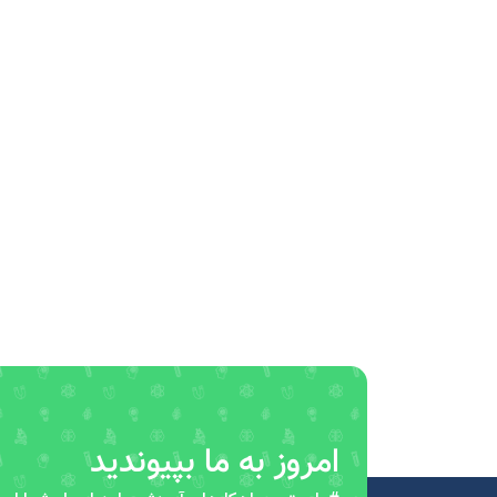
امروز به ما بپیوندید