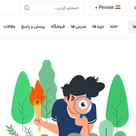
Persian
ا
خانه
دوره ها
مدرس ها
فروشگاه
پرسش و پاسخ
مقالات