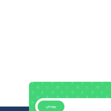
پیوستن