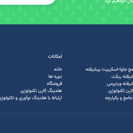
سال خواهیم کرد.
امکانات
مع جاوا-اسکریپت پیشرفته
خانه
شرفته ریکت
دوره ها
شرفته وردپرس
فروشگاه
رن تکنولوژی
هلدینگ کارن تکنولوژی
امع و یکپارچه
ارتباط با هلدینگ نوآوری و تکنولوژ