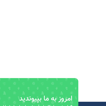
امروز به ما بپیوندید