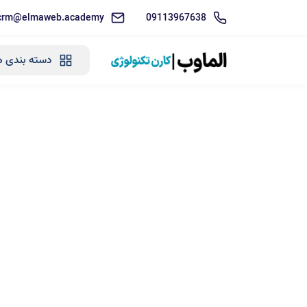
crm@elmaweb.academy
09113967638
دسته بندی ه