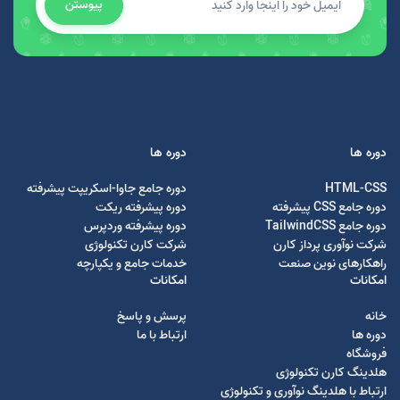
پیوستن
دوره ها
دوره ها
HTML-CSS
دوره جامع جاوا-اسکریپت پیشرفته
دوره جامع CSS پیشرفته
دوره پیشرفته ریکت
دوره جامع TailwindCSS
دوره پیشرفته وردپرس
شرکت نوآوری پرداز کارن
شرکت کارن تکنولوژی
راهکارهای نوین صنعت
خدمات جامع و یکپارچه
امکانات
امکانات
خانه
پرسش و پاسخ
دوره ها
ارتباط با ما
فروشگاه
هلدینگ کارن تکنولوژی
ارتباط با هلدینگ نوآوری و تکنولوژی