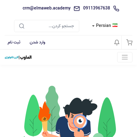
crm@elmaweb.academy
09113967638
Persian
وارد شدن
ثبت نام