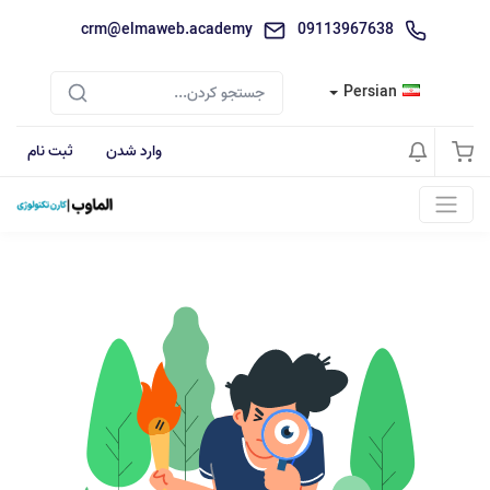
crm@elmaweb.academy
09113967638
Persian
وارد شدن
ثبت نام