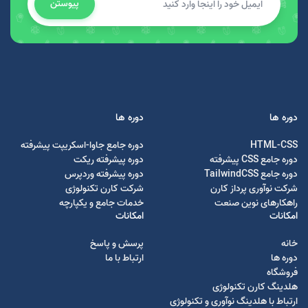
پیوستن
دوره ها
دوره ها
HTML-CSS
دوره جامع جاوا-اسکریپت پیشرفته
دوره جامع CSS پیشرفته
دوره پیشرفته ریکت
دوره جامع TailwindCSS
دوره پیشرفته وردپرس
شرکت نوآوری پرداز کارن
شرکت کارن تکنولوژی
راهکارهای نوین صنعت
خدمات جامع و یکپارچه
امکانات
امکانات
خانه
پرسش و پاسخ
دوره ها
ارتباط با ما
فروشگاه
هلدینگ کارن تکنولوژی
ارتباط با هلدینگ نوآوری و تکنولوژی