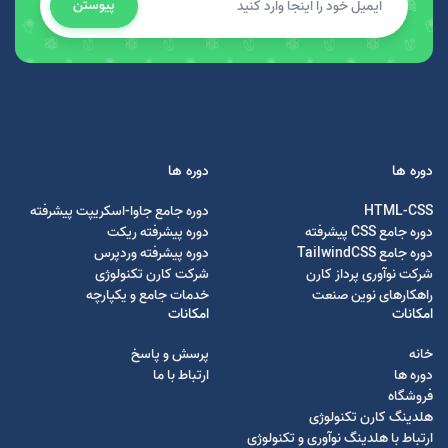
پیوستن
دوره ها
دوره ها
HTML-CSS
دوره جامع جاوا-اسکریپت پیشرفته
دوره جامع CSS پیشرفته
دوره پیشرفته ریکت
دوره جامع TailwindCSS
دوره پیشرفته وردپرس
شرکت نوآوری پرداز کارن
شرکت کارن تکنولوژی
راهکارهای نوین صنعت
خدمات جامع و یکپارچه
امکانات
امکانات
خانه
پرسش و پاسخ
دوره ها
ارتباط با ما
فروشگاه
هلدینگ کارن تکنولوژی
ارتباط با هلدینگ نوآوری و تکنولوژی