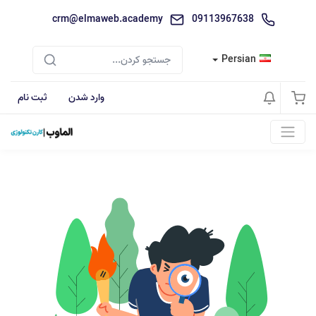
crm@elmaweb.academy
09113967638
Persian
وارد شدن
ثبت نام