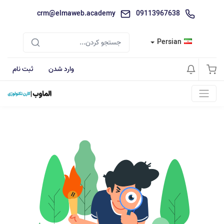
crm@elmaweb.academy
09113967638
Persian
وارد شدن
ثبت نام