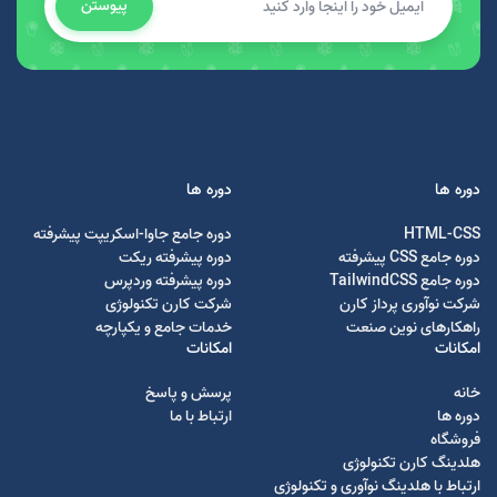
پیوستن
دوره ها
دوره ها
HTML-CSS
دوره جامع جاوا-اسکریپت پیشرفته
دوره جامع CSS پیشرفته
دوره پیشرفته ریکت
دوره جامع TailwindCSS
دوره پیشرفته وردپرس
شرکت نوآوری پرداز کارن
شرکت کارن تکنولوژی
راهکارهای نوین صنعت
خدمات جامع و یکپارچه
امکانات
امکانات
خانه
پرسش و پاسخ
دوره ها
ارتباط با ما
فروشگاه
هلدینگ کارن تکنولوژی
ارتباط با هلدینگ نوآوری و تکنولوژی