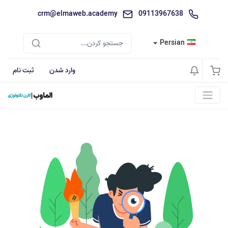
crm@elmaweb.academy
09113967638
Persian
وارد شدن
ثبت نام