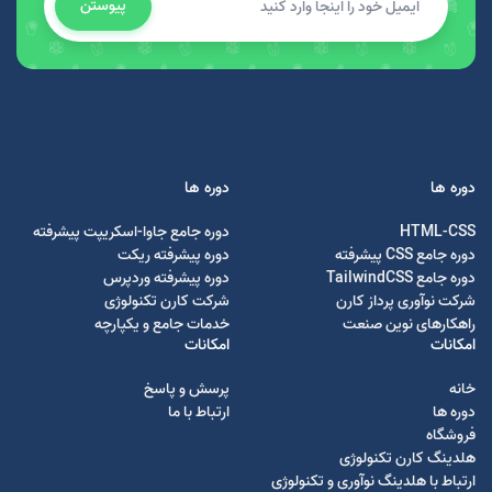
پیوستن
دوره ها
دوره ها
HTML-CSS
دوره جامع جاوا-اسکریپت پیشرفته
دوره جامع CSS پیشرفته
دوره پیشرفته ریکت
دوره جامع TailwindCSS
دوره پیشرفته وردپرس
شرکت نوآوری پرداز کارن
شرکت کارن تکنولوژی
راهکارهای نوین صنعت
خدمات جامع و یکپارچه
امکانات
امکانات
خانه
پرسش و پاسخ
دوره ها
ارتباط با ما
فروشگاه
هلدینگ کارن تکنولوژی
ارتباط با هلدینگ نوآوری و تکنولوژی