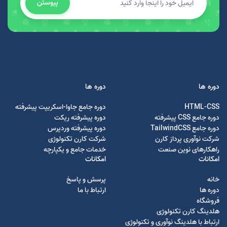
پیوستن
دوره ها
دوره ها
HTML-CSS
دوره جامع جاوا-اسکریپت پیشرفته
دوره جامع CSS پیشرفته
دوره پیشرفته ریکت
دوره جامع TailwindCSS
دوره پیشرفته وردپرس
شرکت نوآوری پرداز کارن
شرکت کارن تکنولوژی
راهکارهای نوین صنعت
خدمات جامع و یکپارچه
امکانات
امکانات
خانه
پرسش و پاسخ
دوره ها
ارتباط با ما
فروشگاه
هلدینگ کارن تکنولوژی
ارتباط با هلدینگ نوآوری و تکنولوژی