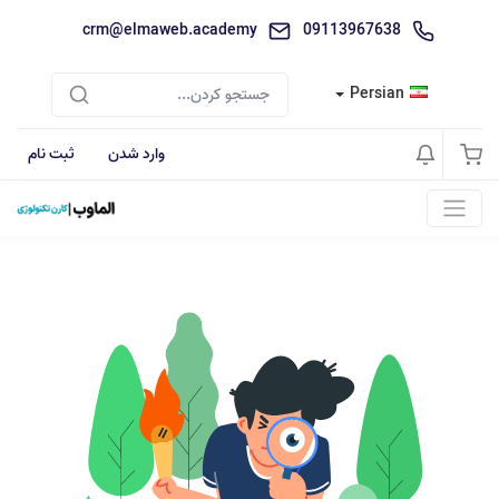
crm@elmaweb.academy
09113967638
Persian
وارد شدن
ثبت نام