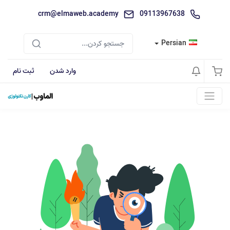
crm@elmaweb.academy
09113967638
Persian
وارد شدن
ثبت نام