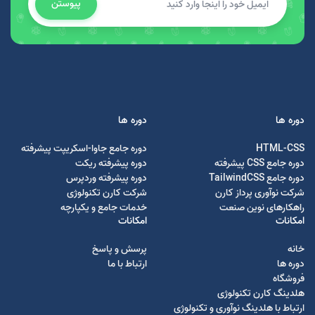
پیوستن
دوره ها
دوره ها
HTML-CSS
دوره جامع جاوا-اسکریپت پیشرفته
دوره جامع CSS پیشرفته
دوره پیشرفته ریکت
دوره جامع TailwindCSS
دوره پیشرفته وردپرس
شرکت نوآوری پرداز کارن
شرکت کارن تکنولوژی
راهکارهای نوین صنعت
خدمات جامع و یکپارچه
امکانات
امکانات
خانه
پرسش و پاسخ
دوره ها
ارتباط با ما
فروشگاه
هلدینگ کارن تکنولوژی
ارتباط با هلدینگ نوآوری و تکنولوژی