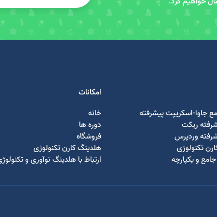
سال خواهیم کرد.
امکانات
مع جاوا-اسکریپت پیشرفته
خانه
شرفته ریکت
دوره ها
شرفته وردپرس
فروشگاه
رن تکنولوژی
هلدینگ کارن تکنولوژی
امع و یکپارچه
ارتباط با هلدینگ نوآوری و تکنولوژ