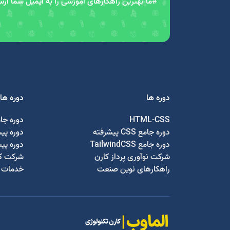
#ما بهترین راهکارهای آموزشی را به ایمیل شما ار
دوره ها
دوره ها
HTML-CSS
دوره جا
دوره جامع CSS پیشرفته
دوره پی
دوره جامع TailwindCSS
دوره پی
شرکت نوآوری پرداز کارن
شرکت کا
راهکارهای نوین صنعت
خدمات ج