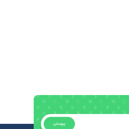
پیوستن