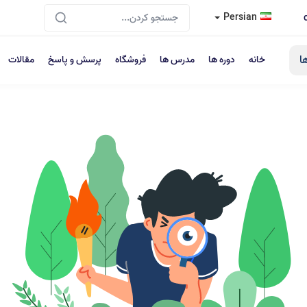
Persian
ا
خانه
دوره ها
مدرس ها
فروشگاه
پرسش و پاسخ
مقالات