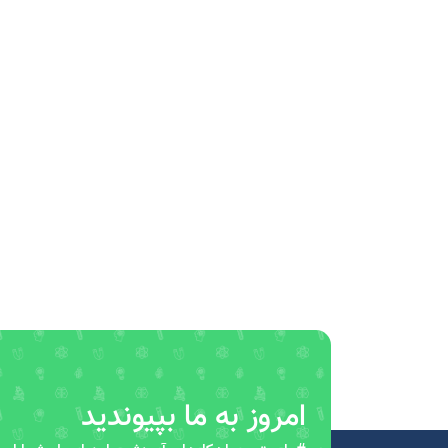
امروز به ما بپیوندید