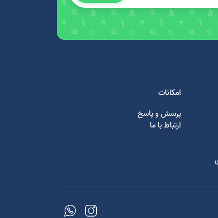
امکانات
پرسش و پاسخ
ارتباط با ما
ی