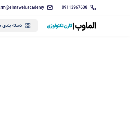
crm@elmaweb.academy
09113967638
دسته بندی ه