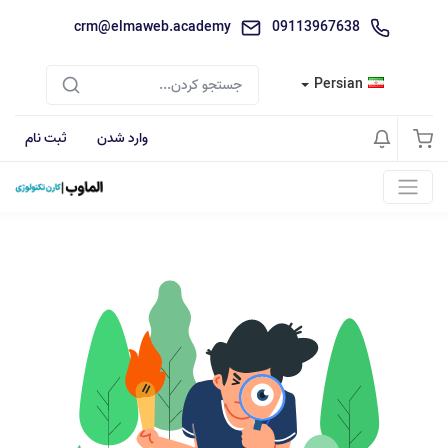
crm@elmaweb.academy
09113967638
Persian
وارد شدن
ثبت نام