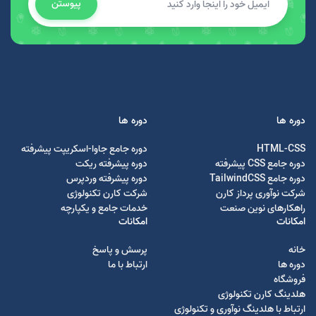
پیوستن
دوره ها
دوره ها
HTML-CSS
دوره جامع جاوا-اسکریپت پیشرفته
دوره جامع CSS پیشرفته
دوره پیشرفته ریکت
دوره جامع TailwindCSS
دوره پیشرفته وردپرس
شرکت نوآوری پرداز کارن
شرکت کارن تکنولوژی
راهکارهای نوین صنعت
خدمات جامع و یکپارچه
امکانات
امکانات
خانه
پرسش و پاسخ
دوره ها
ارتباط با ما
فروشگاه
هلدینگ کارن تکنولوژی
ارتباط با هلدینگ نوآوری و تکنولوژی