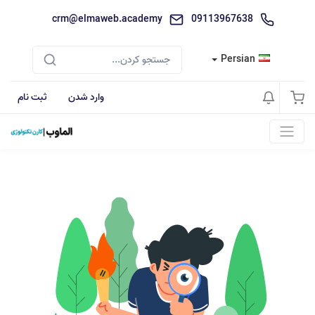
crm@elmaweb.academy
09113967638
Persian
وارد شدن
ثبت نام