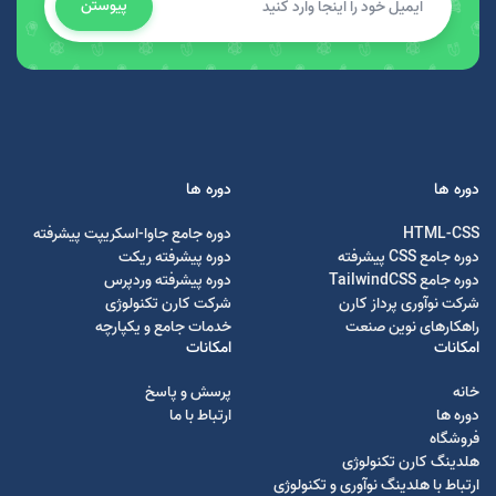
پیوستن
دوره ها
دوره ها
HTML-CSS
دوره جامع جاوا-اسکریپت پیشرفته
دوره جامع CSS پیشرفته
دوره پیشرفته ریکت
دوره جامع TailwindCSS
دوره پیشرفته وردپرس
شرکت نوآوری پرداز کارن
شرکت کارن تکنولوژی
راهکارهای نوین صنعت
خدمات جامع و یکپارچه
امکانات
امکانات
خانه
پرسش و پاسخ
دوره ها
ارتباط با ما
فروشگاه
هلدینگ کارن تکنولوژی
ارتباط با هلدینگ نوآوری و تکنولوژی