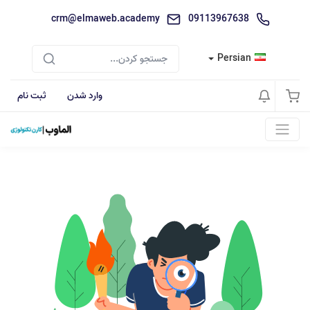
crm@elmaweb.academy
09113967638
Persian
وارد شدن
ثبت نام