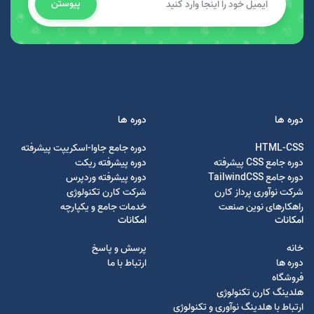
پیوستن
دوره ها
دوره ها
HTML-CSS
دوره جامع جاوا-اسکریپت پیشرفته
دوره جامع CSS پیشرفته
دوره پیشرفته ریکت
دوره جامع TailwindCSS
دوره پیشرفته وردپرس
شرکت نوآوری پرداز کارن
شرکت کارن تکنولوژی
راهکارهای نوین صنعت
خدمات جامع و یکپارچه
امکانات
امکانات
خانه
پرسش و پاسخ
دوره ها
ارتباط با ما
فروشگاه
هلدینگ کارن تکنولوژی
ارتباط با هلدینگ نوآوری و تکنولوژی