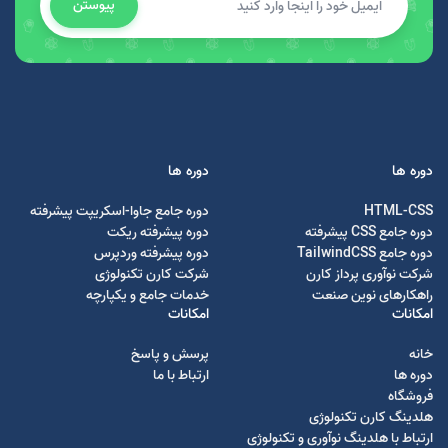
پیوستن
دوره ها
دوره ها
HTML-CSS
دوره جامع جاوا-اسکریپت پیشرفته
دوره جامع CSS پیشرفته
دوره پیشرفته ریکت
دوره جامع TailwindCSS
دوره پیشرفته وردپرس
شرکت نوآوری پرداز کارن
شرکت کارن تکنولوژی
راهکارهای نوین صنعت
خدمات جامع و یکپارچه
امکانات
امکانات
خانه
پرسش و پاسخ
دوره ها
ارتباط با ما
فروشگاه
هلدینگ کارن تکنولوژی
ارتباط با هلدینگ نوآوری و تکنولوژی