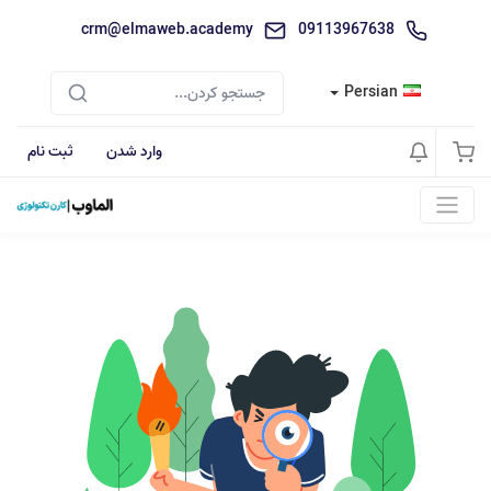
crm@elmaweb.academy
09113967638
Persian
وارد شدن
ثبت نام