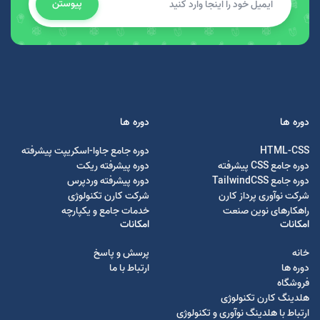
پیوستن
دوره ها
دوره ها
HTML-CSS
دوره جامع جاوا-اسکریپت پیشرفته
دوره جامع CSS پیشرفته
دوره پیشرفته ریکت
دوره جامع TailwindCSS
دوره پیشرفته وردپرس
شرکت نوآوری پرداز کارن
شرکت کارن تکنولوژی
راهکارهای نوین صنعت
خدمات جامع و یکپارچه
امکانات
امکانات
خانه
پرسش و پاسخ
دوره ها
ارتباط با ما
فروشگاه
هلدینگ کارن تکنولوژی
ارتباط با هلدینگ نوآوری و تکنولوژی