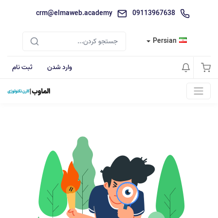
crm@elmaweb.academy
09113967638
Persian
وارد شدن
ثبت نام