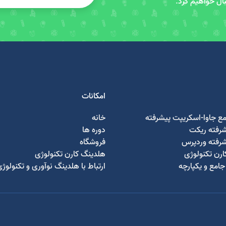
سال خواهیم کرد.
امکانات
مع جاوا-اسکریپت پیشرفته
خانه
شرفته ریکت
دوره ها
شرفته وردپرس
فروشگاه
رن تکنولوژی
هلدینگ کارن تکنولوژی
امع و یکپارچه
ارتباط با هلدینگ نوآوری و تکنولوژ