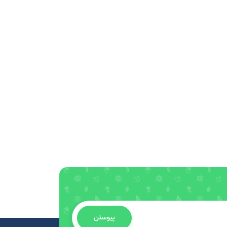
پیوستن