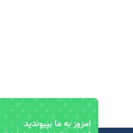
امروز به ما بپیوندید