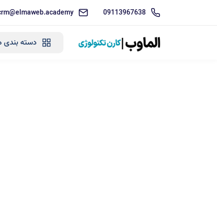
crm@elmaweb.academy
09113967638
دسته بندی ه