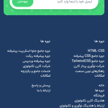
پیوستن
دوره ها
دوره ها
HTML-CSS
دوره جامع جاوا-اسکریپت پیشرفته
دوره جامع CSS پیشرفته
دوره پیشرفته ریکت
دوره جامع TailwindCSS
دوره پیشرفته وردپرس
شرکت نوآوری پرداز کارن
شرکت کارن تکنولوژی
راهکارهای نوین صنعت
خدمات جامع و یکپارچه
امکانات
امکانات
خانه
پرسش و پاسخ
دوره ها
ارتباط با ما
فروشگاه
هلدینگ کارن تکنولوژی
ارتباط با هلدینگ نوآوری و تکنولوژی