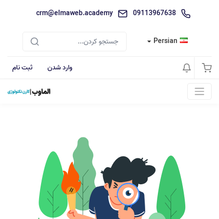
crm@elmaweb.academy
09113967638
Persian
وارد شدن
ثبت نام