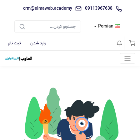
crm@elmaweb.academy
09113967638
Persian
وارد شدن
ثبت نام