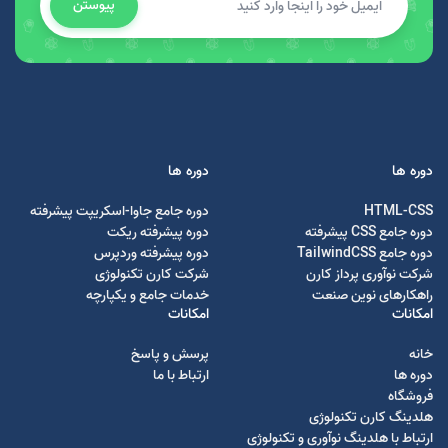
پیوستن
دوره ها
دوره ها
HTML-CSS
دوره جامع جاوا-اسکریپت پیشرفته
دوره جامع CSS پیشرفته
دوره پیشرفته ریکت
دوره جامع TailwindCSS
دوره پیشرفته وردپرس
شرکت نوآوری پرداز کارن
شرکت کارن تکنولوژی
راهکارهای نوین صنعت
خدمات جامع و یکپارچه
امکانات
امکانات
خانه
پرسش و پاسخ
دوره ها
ارتباط با ما
فروشگاه
هلدینگ کارن تکنولوژی
ارتباط با هلدینگ نوآوری و تکنولوژی