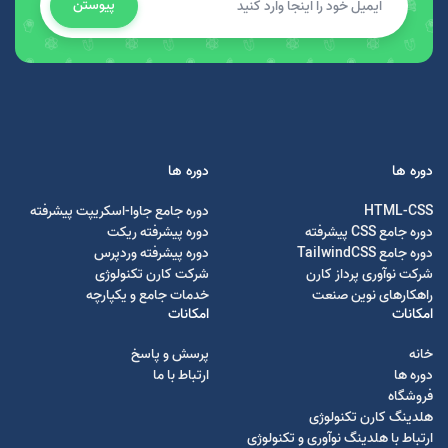
پیوستن
دوره ها
دوره ها
HTML-CSS
دوره جامع جاوا-اسکریپت پیشرفته
دوره جامع CSS پیشرفته
دوره پیشرفته ریکت
دوره جامع TailwindCSS
دوره پیشرفته وردپرس
شرکت نوآوری پرداز کارن
شرکت کارن تکنولوژی
راهکارهای نوین صنعت
خدمات جامع و یکپارچه
امکانات
امکانات
خانه
پرسش و پاسخ
دوره ها
ارتباط با ما
فروشگاه
هلدینگ کارن تکنولوژی
ارتباط با هلدینگ نوآوری و تکنولوژی