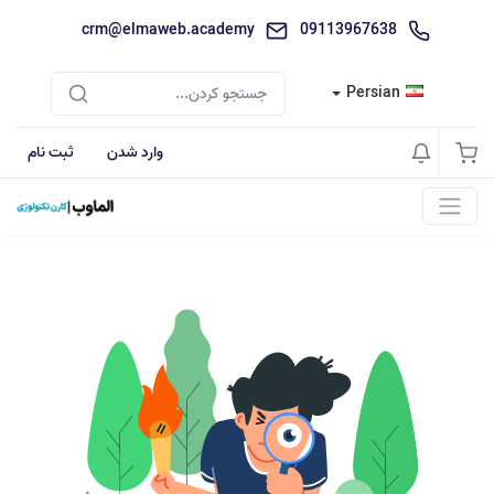
crm@elmaweb.academy
09113967638
Persian
وارد شدن
ثبت نام