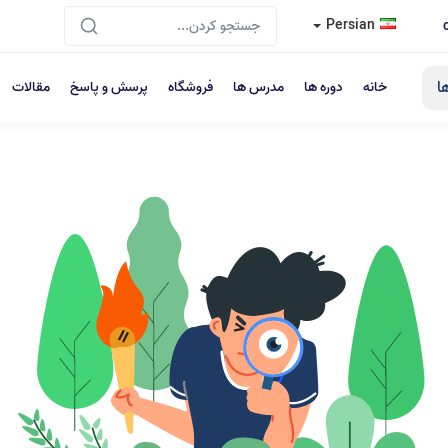
Persian
ا
خانه
دوره ها
مدرس ها
فروشگاه
پرسش و پاسخ
مقالات