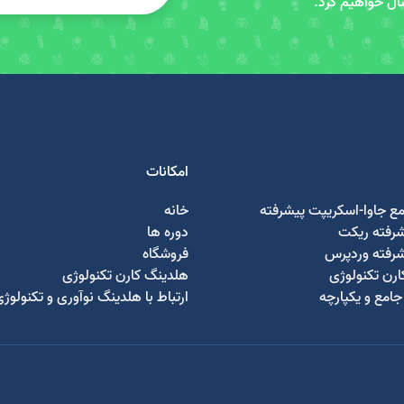
سال خواهیم کرد.
امکانات
مع جاوا-اسکریپت پیشرفته
خانه
شرفته ریکت
دوره ها
شرفته وردپرس
فروشگاه
رن تکنولوژی
هلدینگ کارن تکنولوژی
امع و یکپارچه
ارتباط با هلدینگ نوآوری و تکنولوژ