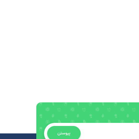
پیوستن