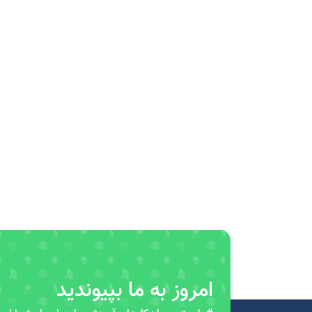
امروز به ما بپیوندید