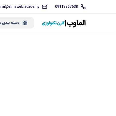
crm@elmaweb.academy
09113967638
دسته بندی ه