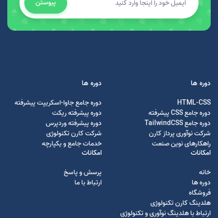
پیوستن
دوره ها
دوره ها
HTML-CSS
دوره جامع جاوا-اسکریپت پیشرفته
دوره جامع CSS پیشرفته
دوره پیشرفته ریکت
دوره جامع TailwindCSS
دوره پیشرفته وردپرس
شرکت نوآوری پرداز کارن
شرکت کارن تکنولوژی
راهکارهای نوین صنعت
خدمات جامع و یکپارچه
امکانات
امکانات
خانه
پرسش و پاسخ
دوره ها
ارتباط با ما
فروشگاه
هلدینگ کارن تکنولوژی
ارتباط با هلدینگ نوآوری و تکنولوژی