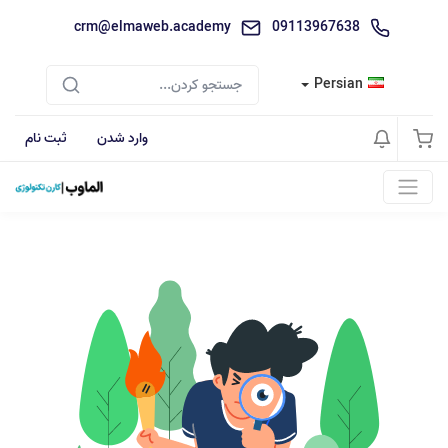
crm@elmaweb.academy
09113967638
Persian
وارد شدن
ثبت نام