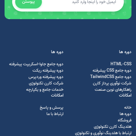
پیوستن
دوره ها
دوره ها
HTML-CSS
دوره جامع جاوا-اسکریپت پیشرفته
دوره جامع CSS پیشرفته
دوره پیشرفته ریکت
دوره جامع TailwindCSS
دوره پیشرفته وردپرس
شرکت نوآوری پرداز کارن
شرکت کارن تکنولوژی
راهکارهای نوین صنعت
خدمات جامع و یکپارچه
امکانات
امکانات
خانه
پرسش و پاسخ
دوره ها
ارتباط با ما
فروشگاه
هلدینگ کارن تکنولوژی
ارتباط با هلدینگ نوآوری و تکنولوژی