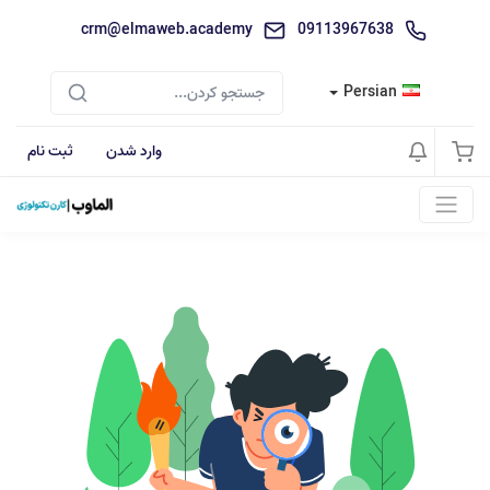
crm@elmaweb.academy
09113967638
Persian
وارد شدن
ثبت نام