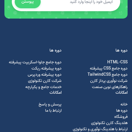
پیوستن
دوره ها
دوره ها
HTML-CSS
دوره جامع جاوا-اسکریپت پیشرفته
دوره جامع CSS پیشرفته
دوره پیشرفته ریکت
دوره جامع TailwindCSS
دوره پیشرفته وردپرس
شرکت نوآوری پرداز کارن
شرکت کارن تکنولوژی
راهکارهای نوین صنعت
خدمات جامع و یکپارچه
امکانات
امکانات
خانه
پرسش و پاسخ
دوره ها
ارتباط با ما
فروشگاه
هلدینگ کارن تکنولوژی
ارتباط با هلدینگ نوآوری و تکنولوژی