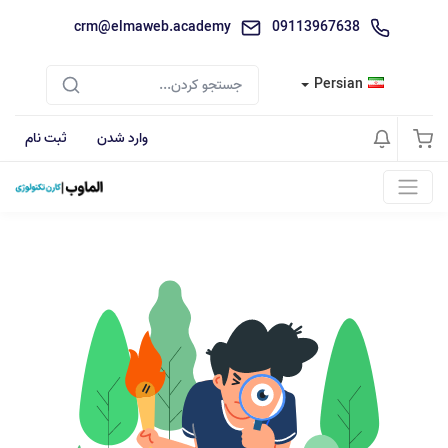
crm@elmaweb.academy
09113967638
Persian
وارد شدن
ثبت نام