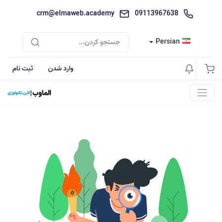
crm@elmaweb.academy
09113967638
Persian
وارد شدن
ثبت نام