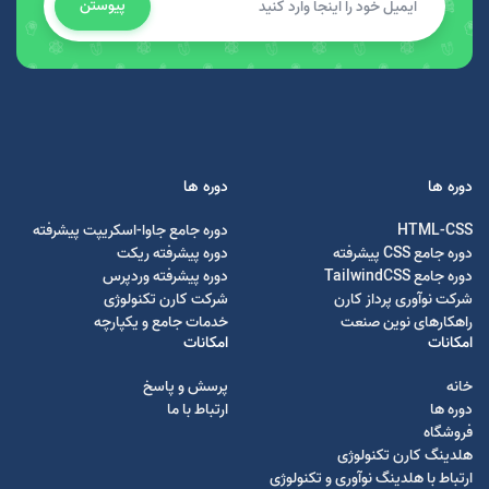
پیوستن
دوره ها
دوره ها
HTML-CSS
دوره جامع جاوا-اسکریپت پیشرفته
دوره جامع CSS پیشرفته
دوره پیشرفته ریکت
دوره جامع TailwindCSS
دوره پیشرفته وردپرس
شرکت نوآوری پرداز کارن
شرکت کارن تکنولوژی
راهکارهای نوین صنعت
خدمات جامع و یکپارچه
امکانات
امکانات
خانه
پرسش و پاسخ
دوره ها
ارتباط با ما
فروشگاه
هلدینگ کارن تکنولوژی
ارتباط با هلدینگ نوآوری و تکنولوژی